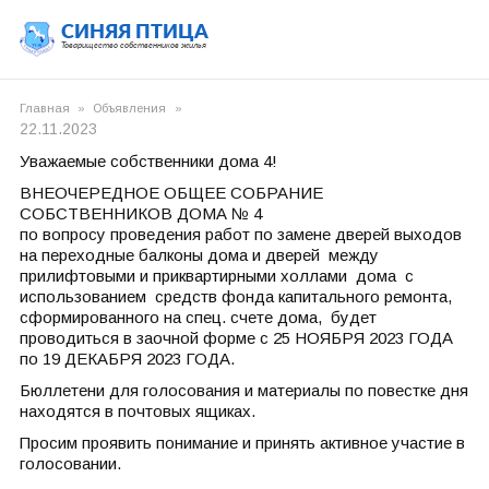
СИНЯЯ ПТИЦА
Товарищество собственников жилья
Главная
»
Объявления
»
22.11.2023
Уважаемые собственники дома 4!
ВНЕОЧЕРЕДНОЕ ОБЩЕЕ СОБРАНИЕ
СОБСТВЕННИКОВ ДОМА № 4
по вопросу проведения работ по замене дверей выходов
на переходные балконы дома и дверей между
прилифтовыми и приквартирными холлами дома с
использованием средств фонда капитального ремонта,
сформированного на спец. счете дома, будет
проводиться в заочной форме с 25 НОЯБРЯ 2023 ГОДА
по 19 ДЕКАБРЯ 2023 ГОДА.
Бюллетени для голосования и материалы по повестке дня
находятся в почтовых ящиках.
Просим проявить понимание и принять активное участие в
голосовании.