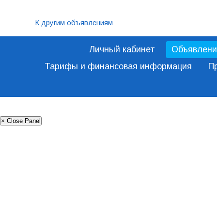
К другим объявлениям
Личный кабинет
Объявлени
Тарифы и финансовая информация
П
× Close Panel