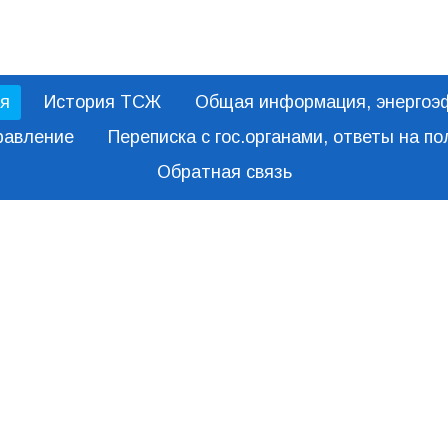
я
История ТСЖ
Общая информация, энергоэ
равление
Переписка с гос.органами, ответы на п
Обратная связь