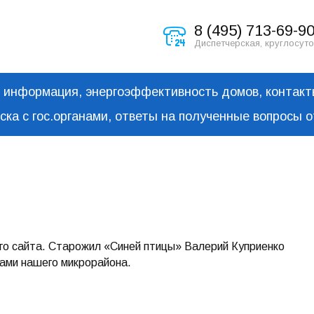
8 (495) 713-69-9
Диспетчерская, круглосут
информация, энергоэффективность домов, контак
ска с гос.органами, ответы на полученные вопросы 
го сайта. Старожил «Синей птицы» Валерий Куприенко
дами нашего микрорайона.