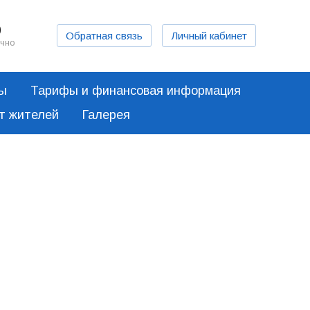
0
Обратная связь
Личный кабинет
очно
ты
Тарифы и финансовая информация
от жителей
Галерея