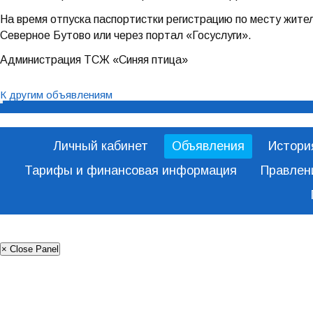
На время отпуска паспортистки регистрацию по месту жит
Северное Бутово или через портал «Госуслуги».
Администрация ТСЖ «Синяя птица»
К другим объявлениям
Личный кабинет
Объявления
Истори
Тарифы и финансовая информация
Правлен
× Close Panel