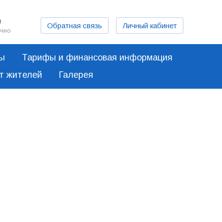
0
Обратная связь
Личный кабинет
очно
ты
Тарифы и финансовая информация
от жителей
Галерея