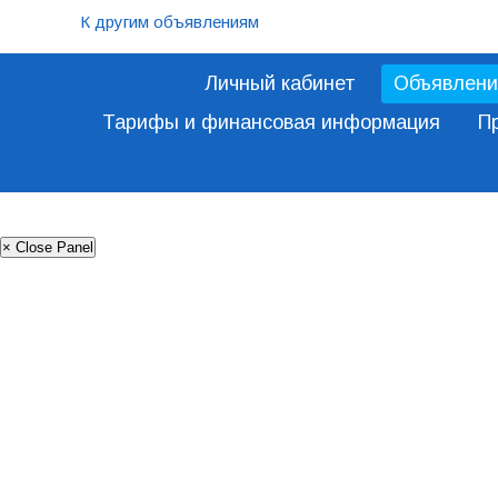
К другим объявлениям
Личный кабинет
Объявлени
Тарифы и финансовая информация
П
× Close Panel