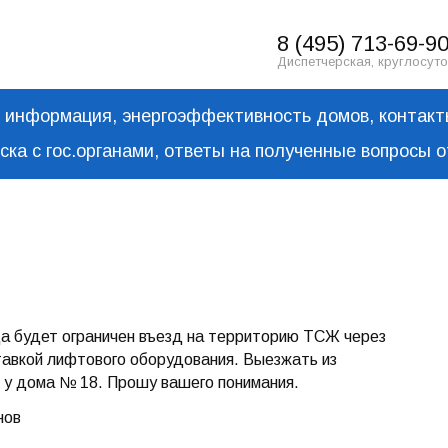
8 (495) 713-69-9
Диспетчерская, круглосут
информация, энергоэффективность домов, контак
ска с гос.органами, ответы на полученные вопросы 
ода будет ограничен въезд на территорию ТСЖ через
оставкой лифтового оборудования. Выезжать из
 у дома № 18. Прошу вашего понимания.
нов