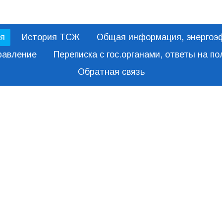
я
История ТСЖ
Общая информация, энергоэ
равление
Переписка с гос.органами, ответы на п
Обратная связь