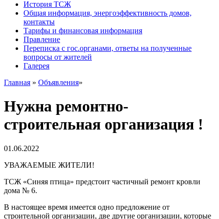
История ТСЖ
Общая информация, энергоэффективность домов,
контакты
Тарифы и финансовая информация
Правление
Переписка с гос.органами, ответы на полученные
вопросы от жителей
Галерея
Главная
»
Объявления
»
Нужна ремонтно-
строительная организация !
01.06.2022
УВАЖАЕМЫЕ ЖИТЕЛИ!
ТСЖ «Синяя птица» предстоит частичный ремонт кровли
дома № 6.
В настоящее время имеется одно предложение от
строительной организации, две другие организации, которые