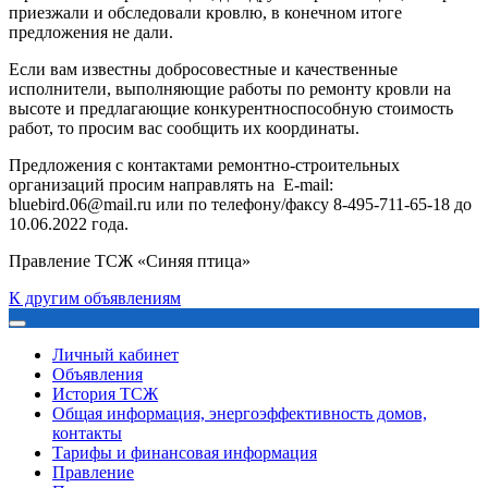
приезжали и обследовали кровлю, в конечном итоге
предложения не дали.
Если вам известны добросовестные и качественные
исполнители, выполняющие работы по ремонту кровли на
высоте и предлагающие конкурентноспособную стоимость
работ, то просим вас сообщить их координаты.
Предложения с контактами ремонтно-строительных
организаций просим направлять на Е-mail:
bluebird.06@mail.ru или по телефону/факсу 8-495-711-65-18 до
10.06.2022 года.
Правление ТСЖ «Синяя птица»
К другим объявлениям
Личный кабинет
Объявления
История ТСЖ
Общая информация, энергоэффективность домов,
контакты
Тарифы и финансовая информация
Правление