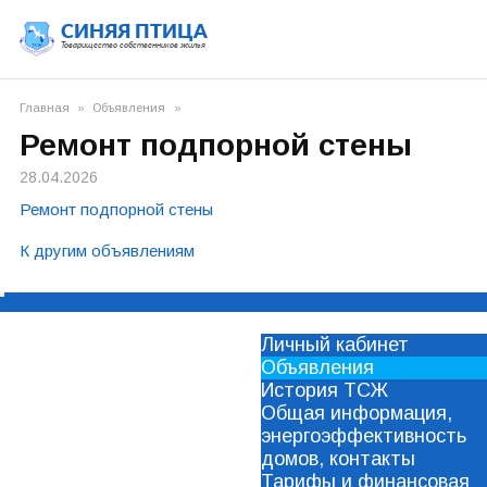
СИНЯЯ ПТИЦА
Товарищество собственников жилья
Главная
»
Объявления
»
Ремонт подпорной стены
28.04.2026
Ремонт подпорной стены
К другим объявлениям
Личный кабинет
Объявления
История ТСЖ
Общая информация,
энергоэффективность
домов, контакты
Тарифы и финансовая